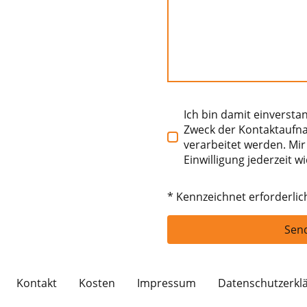
Ich bin damit einverst
Zweck der Kontaktaufn
verarbeitet werden. Mir
Einwilligung jederzeit w
* Kennzeichnet erforderlic
Send
Kontakt
Kosten
Impressum
Datenschutzerkl