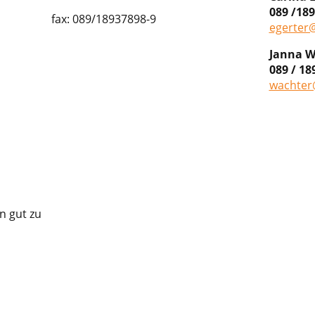
089 /189
fax: 089/18937898-9
egerter
Janna W
089 / 18
wachter
n gut zu