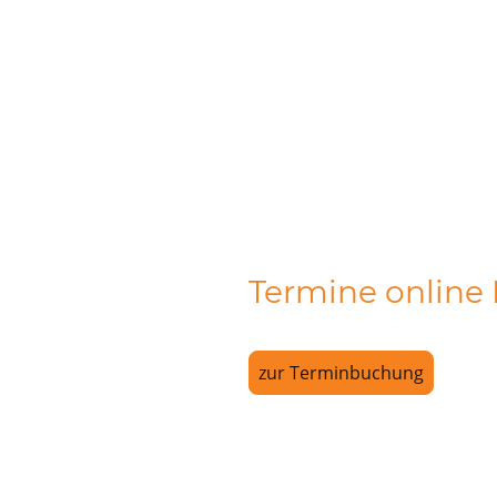
Termine online
zur Terminbuchung