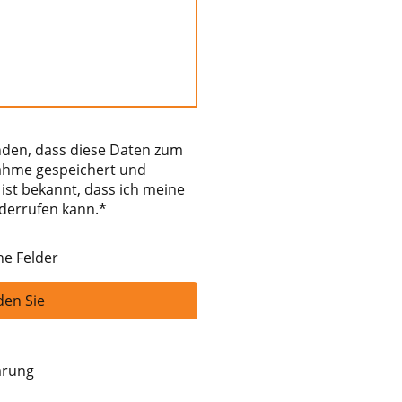
anden, dass diese Daten zum
ahme gespeichert und
 ist bekannt, dass ich meine
iderrufen kann.
*
he Felder
en Sie
ärung