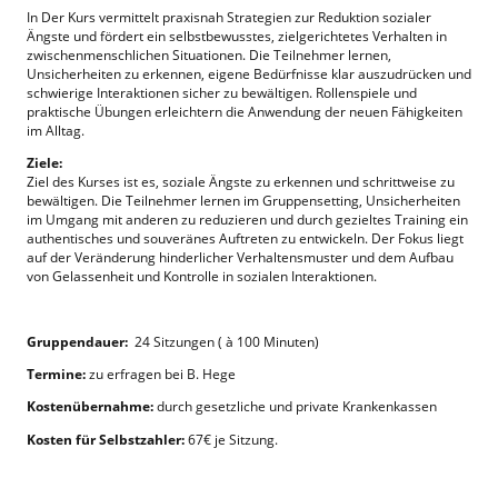
In Der Kurs vermittelt praxisnah Strategien zur Reduktion sozialer
Ängste und fördert ein selbstbewusstes, zielgerichtetes Verhalten in
zwischenmenschlichen Situationen. Die Teilnehmer lernen,
Unsicherheiten zu erkennen, eigene Bedürfnisse klar auszudrücken und
schwierige Interaktionen sicher zu bewältigen. Rollenspiele und
praktische Übungen erleichtern die Anwendung der neuen Fähigkeiten
im Alltag.
Ziele:
Ziel des Kurses ist es, soziale Ängste zu erkennen und schrittweise zu
bewältigen. Die Teilnehmer lernen im Gruppensetting, Unsicherheiten
im Umgang mit anderen zu reduzieren und durch gezieltes Training ein
authentisches und souveränes Auftreten zu entwickeln. Der Fokus liegt
auf der Veränderung hinderlicher Verhaltensmuster und dem Aufbau
von Gelassenheit und Kontrolle in sozialen Interaktionen.
Gruppendauer:
24 Sitzungen ( à 100 Minuten)
Termine:
zu erfragen bei B. Hege
Kostenübernahme:
durch gesetzliche und private Krankenkassen
Kosten für Selbstzahler:
67€ je Sitzung.