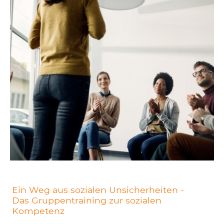
Ein Weg aus sozialen Unsicherheiten -
Das Gruppentraining zur sozialen
Kompetenz